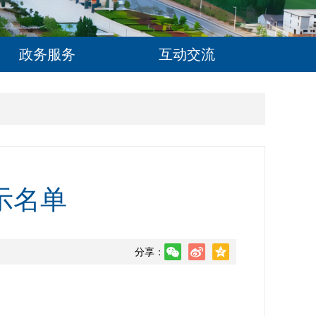
政务服务
互动交流
示名单
分享：