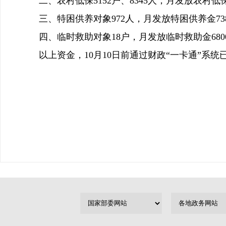
二、农村低保5152户、8345人，月发放农村低保金
三、特困供养对象972人，月发放特困供养金738
四、临时救助对象18户，月发放临时救助金680
以上资金，10月10日前通过财政“一卡通”系