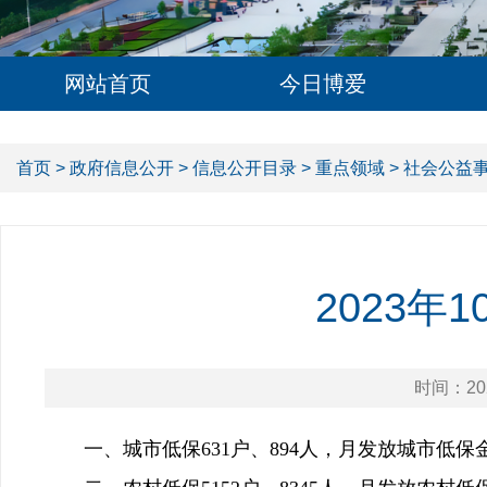
网站首页
今日博爱
首页
>
政府信息公开
>
信息公开目录
>
重点领域
>
社会公益
2023
时间：202
一、城市低保631户、894人，月发放城市低保金2