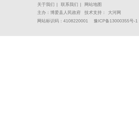
关于我们
|
联系我们
|
网站地图
主办：博爱县人民政府 技术支持：
大河网
网站标识码：4108220001
豫ICP备13000355号-1