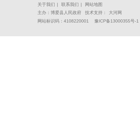
关于我们
|
联系我们
|
网站地图
主办：博爱县人民政府 技术支持：
大河网
网站标识码：4108220001
豫ICP备13000355号-1