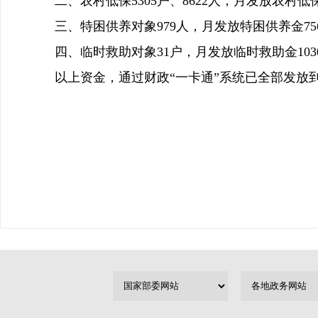
二、农村低保5305户、8622人，月发放农村低保金
三、特困供养对象979人，月发放特困供养金756
四、临时救助对象31户，月发放临时救助金1030
以上资金，通过财政“一卡通”系统已全部发放