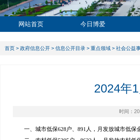
网站首页
今日博爱
首页
>
政府信息公开
>
信息公开目录
>
重点领域
>
社会公益
2024
时间：202
一、城市低保628户、891人，月发放城市低保金2