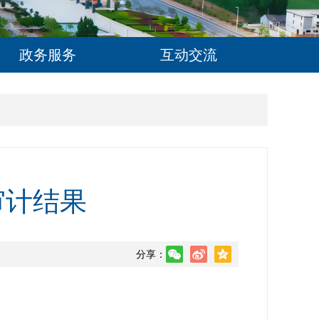
政务服务
互动交流
审计结果
分享：