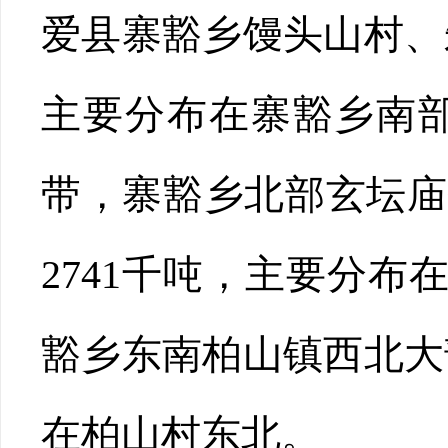
爱县寨豁乡馒头山村、朱
主要分布在寨豁乡南部
带，寨豁乡北部玄坛庙
2741千吨，主要分
豁乡东南柏山镇西北大部
在柏山村东北。