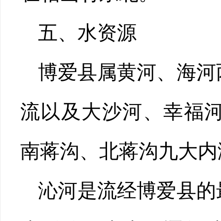
五、水资源
博爱县属黄河、海河
流以及大沙河、幸福
南蒋沟、北蒋沟九大内
沁河是流经博爱县的