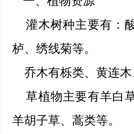
一、植物资源
灌木树种主要有：酸
栌、绣线菊等。
乔木有栎类、黄连木
草植物主要有羊白草
羊胡子草、蒿类等。