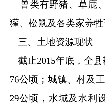
兽类有野猪、草鹿、
獾、松鼠及各类家养牲
三、土地资源现状
截止2015年底，全县
76公顷；城镇、村及工矿
29公顷，水域及水利设施