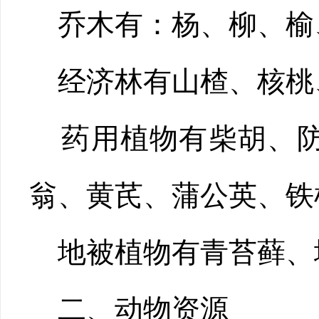
乔木有：杨、柳、榆
经济林有山楂、核桃
药用植物有柴胡、防
翁、黄芪、蒲公英、铁
地被植物有青苔藓、
二、动物资源