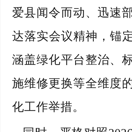
爱县闻令而动、迅速
达落实会议精神，锚定
涵盖绿化平台整治、
施维修更换等全维度
化工作举措。