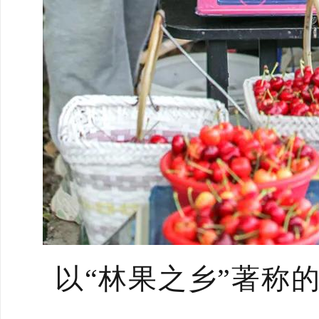
以“林果之乡”著称