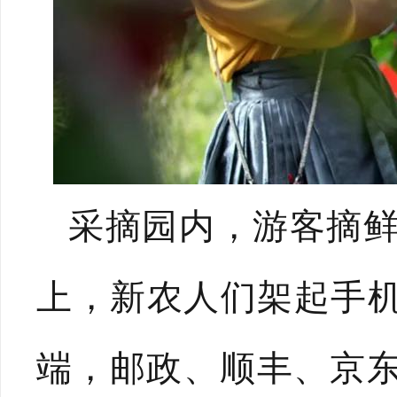
采摘园内，游客摘
上，新农人们架起手机
端，邮政、顺丰、京