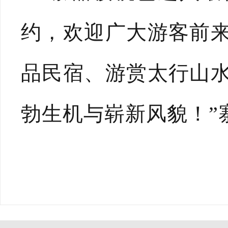
约，欢迎广大游客前
品民宿、游赏太行山
勃生机与崭新风貌！”