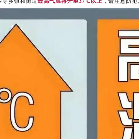
乡等乡镇和街道
最高气温将升至37℃以上，
请注意防范