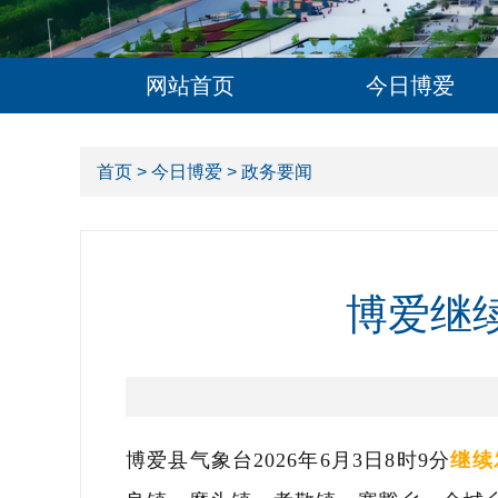
网站首页
今日博爱
首页
>
今日博爱
> 政务要闻
博爱继
博爱县气象台2026年6月3日8时9分
继续