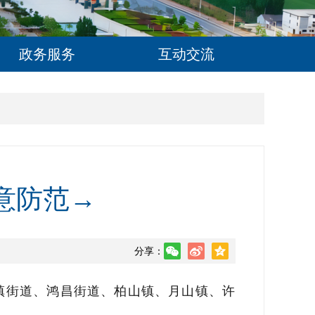
政务服务
互动交流
意防范→
分享：
镇街道、鸿昌街道、柏山镇、月山镇、许