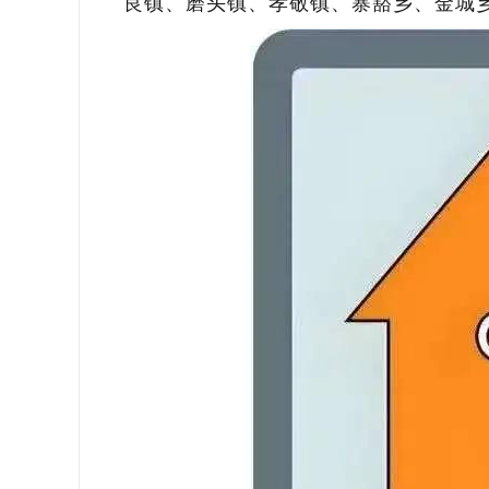
良镇、磨头镇、孝敬镇、寨豁乡、金城