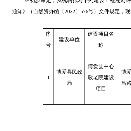
经初步审定，我机构拟对下列
建设工程规划许
通知
》（
自然资办函〔
2022
〕
576
号
）
文件
规定，现
序
建设项目名
建设单位
号
称
博爱县中心
博爱县民政
博
1
敬老院建设
局
昌
项目