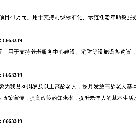
项目
41
万元。
用于支持村级标准化、示范性老年助餐服
：
8663319
元。用于支持养老服务中心建设、消防等设施设备购置
：
8663319
象为我县
80
周岁及以上高龄老人，按月发放高龄老人基
大政策宣传，提高政策的知晓率，提升老年人的基本生活
：
8663319