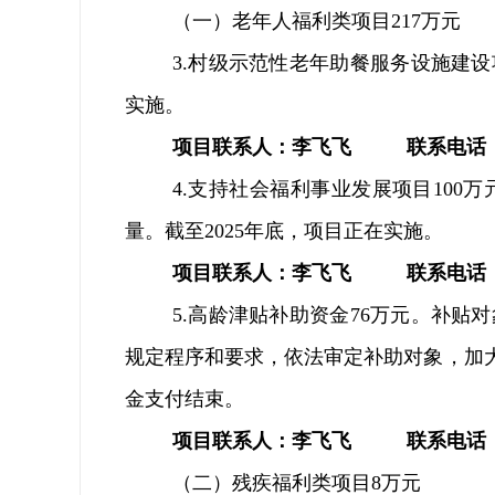
（一）老年人福利类项目
217
万元
3.
村级示范性老年助餐服务设施建设
实施。
项目联系人：李飞飞
联系电话
4.
支持社会福利事业发展项目
100
万
量。截至
2025
年底，项目
正在实施
。
项目联系人：李飞飞
联系电话
5.
高龄津贴补助资金
76
万元。补贴对
规定程序和要求，依法审定补助对象，加
金支付
结束。
项目联系人：李飞飞
联系电话
（二）
残疾福利类项目
8
万元