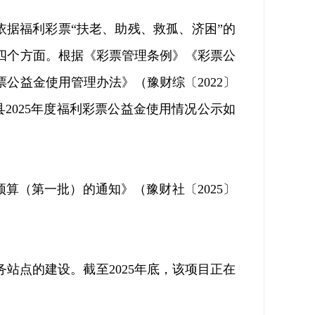
依据福利彩票
“
扶老、助残、救孤、济困
”
的
四个方面。根据
《彩票管理条例》《彩票公
票公益金使用管理办法》（豫财综〔
2022
〕
县
2025
年度福利彩票公益金使用情况公示如
预算（第一批）的通知》（豫财社〔
2025
〕
务站点的建设。截至
2025
年底，该项目正在