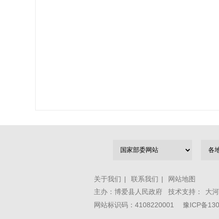
关于我们
|
联系我们
|
网站地图
主办：博爱县人民政府 技术支持：
大河
网站标识码：4108220001
豫ICP备130