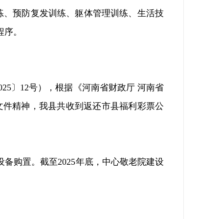
练、预防复发训练、躯体管理训练、生活技
程序。
025
〕
12
号），
根据《河南省财政厅
河南省
文件精神，我县共收到返还市县福利彩票公
设备购置。截至
2025
年底，中心敬老院建设