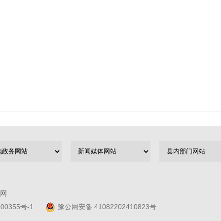
网
00355号-1
豫公网安备 41082202410823号