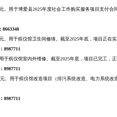
元。用于博爱县
2025
年度社会工作购买服务项目支付合
：
8663348
元。用于殡仪馆卫生间修缮。截至
2025
年底，项目
正在实
：
8987711
用于殡仪馆室内外维修。截至
2025
年底，项目已完工，正
：
8987711
万元。用于殡仪馆改造项目（排污系统改造、电力系统改
：
8987711