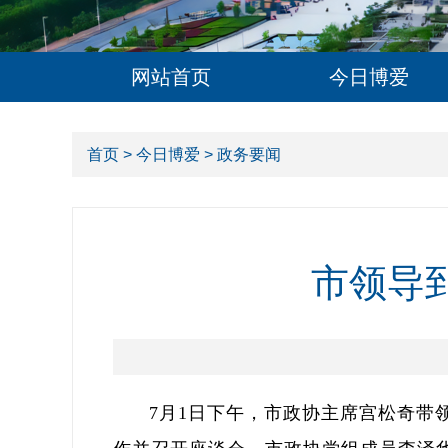
网站首页
今日博爱
首页
>
今日博爱
> 政务要闻
市领导
7月1日下午，市政协主席宫松奇带