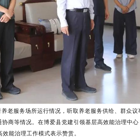
看养老服务场所运行情况，听取养老服务供给、群众议
通协商等情况。在博爱县党建引领基层高效能治理中心
层高效能治理工作模式表示赞赏。