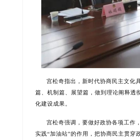
宫松奇指出，新时代协商民主文化
篇、机制篇、展望篇，做到理论阐释透
化建设成果。
宫松奇强调，要做好政协各项工作，
实践“加油站”的作用，把协商民主贯