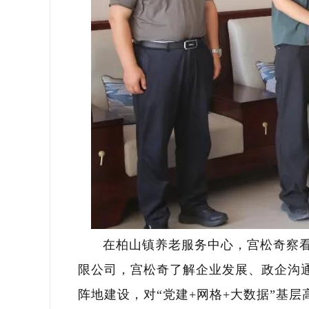
在柏山镇养老服务中心，宫松奇察
限公司，宫松奇了解企业发展、政企沟
阵地建设，对“党建+网格+大数据”基