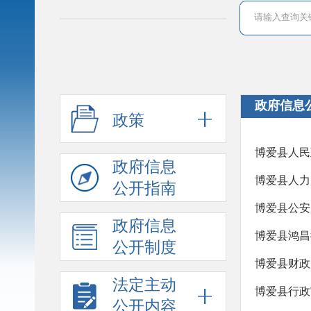
政府信息
政策
博爱县人民
政府信息
博爱县人力
公开指南
博爱县公安
政府信息
博爱县鸿昌
公开制度
博爱县财政
法定主动
博爱县行政
公开内容