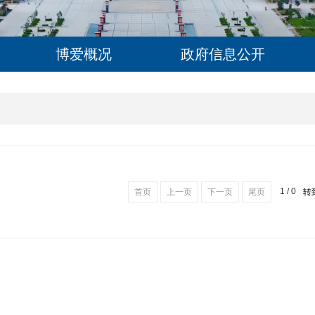
博爱概况
政府信息公开
1 / 0
首页
上一页
下一页
尾页
转