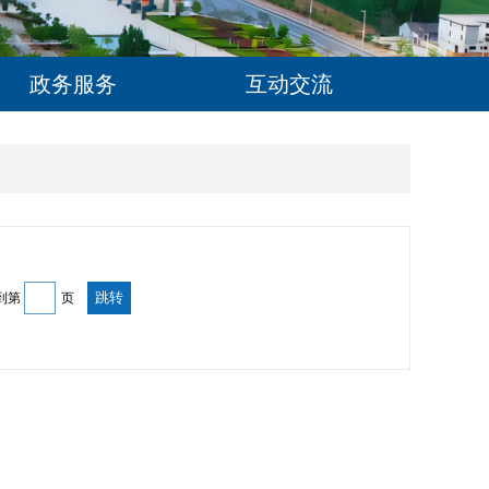
政务服务
互动交流
到第
页