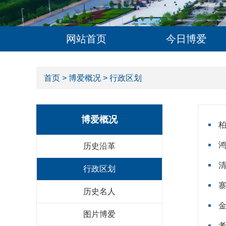
网站首页
今日博爱
首页
>
博爱概况
> 行政区划
博爱概况
历史沿革
行政区划
历史名人
图片博爱