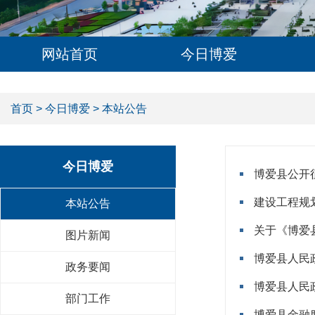
网站首页
今日博爱
首页
>
今日博爱
> 本站公告
今日博爱
博爱县公开
建设工程规划
本站公告
关于《博爱
图片新闻
博爱县人民政
政务要闻
博爱县人民
部门工作
博爱县金融